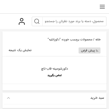
رو
ه
حتوا
خانه
/ محصولات برچسب خورده “دکوزاتلیه”
نمایش یک نتیجه
پیش فرض
دکورشومینه-قاب-تاچ
تماس بگیرید
سبد خرید