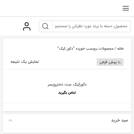
رو
ه
حتوا
خانه
/ محصولات برچسب خورده “دکور کیک”
نمایش یک نتیجه
پیش فرض
دکورکیک ست دختروپسر
تماس بگیرید
سبد خرید