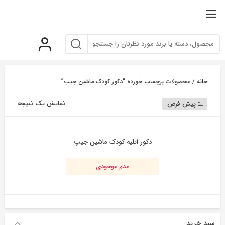
رو
ه
حتوا
خانه
/ محصولات برچسب خورده “دکور کودک ماشین جیپ”
نمایش یک نتیجه
پیش فرض
دکور اتلیه کودک ماشین جیپ
عدم موجودی
سبد خرید