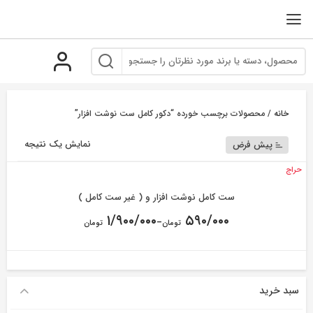
رو
ه
حتوا
خانه
/ محصولات برچسب خورده “دکور کامل ست نوشت افزار”
نمایش یک نتیجه
پیش فرض
حراج
ست کامل نوشت افزار و ( غیر ست کامل )
۱/۹۰۰/۰۰۰
۵۹۰/۰۰۰
–
تومان
تومان
سبد خرید