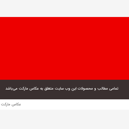
تمامی مطالب و محصولات این وب سایت متعلق به عکاس مارکت می‌باشد
عکاس مارکت فروش مستقیم