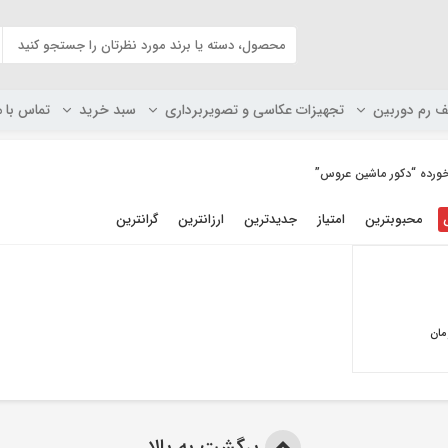
ف رم دوربین
تجهیزات عکاسی و تصویربرداری
سبد خرید
تماس با م
رده “دکور ماشین عروس”
محبوبترین
امتیاز
جدیدترین
ارزانترین
گرانترین
مان
برگشت به بالا