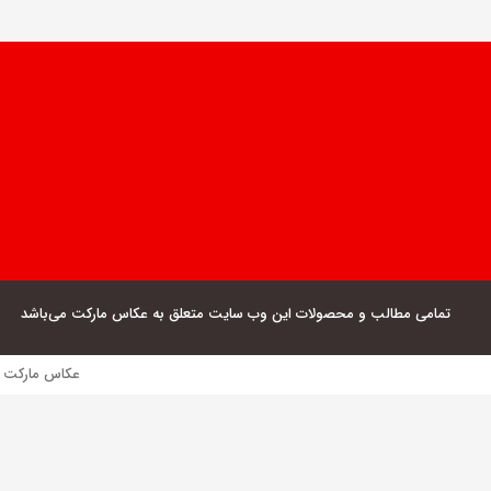
تمامی مطالب و محصولات این وب سایت متعلق به عکاس مارکت می‌باشد
عکاس مارکت فروش مستقیم