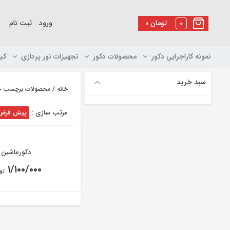
رو
ه
0
تومان
۰
ورود
ثبت نام
حتوا
نمونه کاراجرایی دکور
محصولات دکور
تجهیزات نور پردازی
کی
سبد خرید
خانه
/ محصولات برچسب خو
مرتب سازی :
پیش فرض
دکورماشین
۱/۱۰۰/۰۰۰
تو