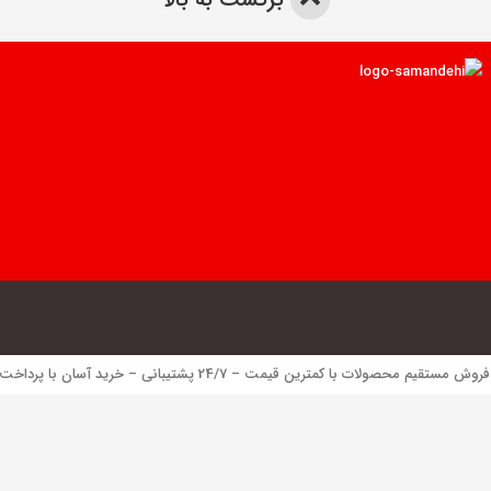
 محصولات با کمترین قیمت – 24/7 پشتیبانی – خرید آسان با پرداخت الکترونیک