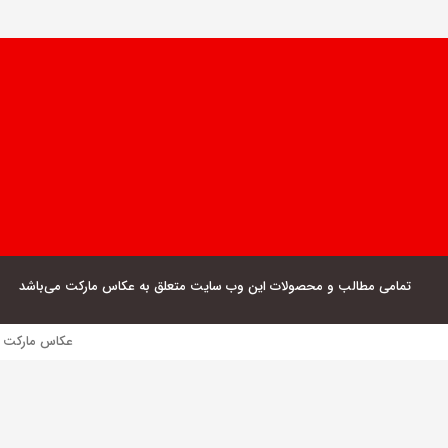
تمامی مطالب و محصولات این وب سایت متعلق به عکاس مارکت می‌باشد
عکاس مارکت فروش مستقیم