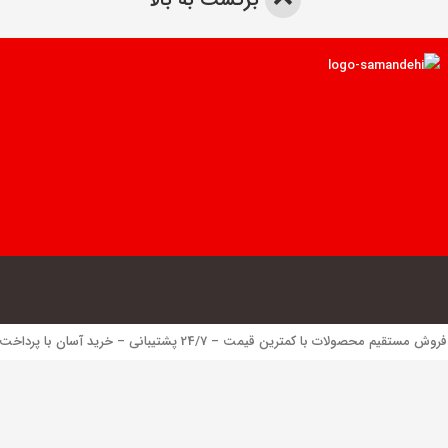
 محصولات با کمترین قیمت – 24/7 پشتیبانی – خرید آسان با پرداخت الکترونیک