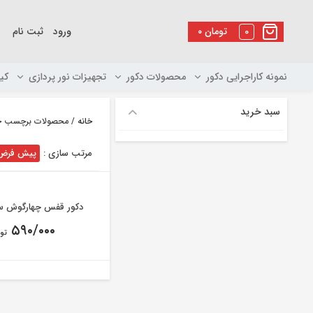
رو
ه
0
تومان
۰
ورود
ثبت نام
حتوا
نمونه کاراجرایی دکور
محصولات دکور
تجهیزات نور پردازی
کی
سبد خرید
خانه
/ محصولات برچسب خور
مرتب سازی :
پیش فرض
دکور قفس چهارگوش سو
۵۹۰/۰۰۰
تو