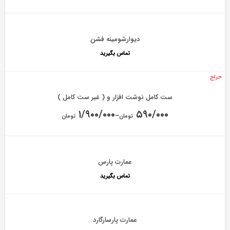
۸۹۰/۰۰۰ تومان.
Current
price
is:
۸۶۰/۰۰۰ تومان.
دیوارشومینه فشن
تماس بگیرید
حراج
ست کامل نوشت افزار و ( غیر ست کامل )
۱/۹۰۰/۰۰۰
۵۹۰/۰۰۰
–
تومان
تومان
عمارت پارس
تماس بگیرید
عمارت پارسارگارد