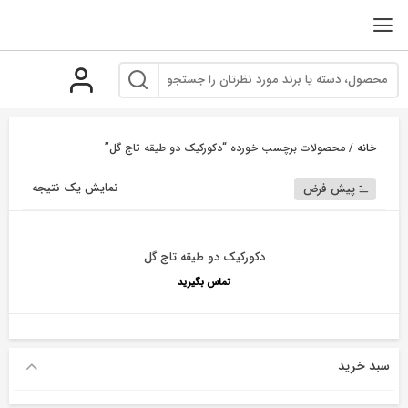
رو
ه
حتوا
خانه
/ محصولات برچسب خورده “دکورکیک دو طیقه تاج گل”
نمایش یک نتیجه
پیش فرض
دکورکیک دو طیقه تاج گل
تماس بگیرید
سبد خرید