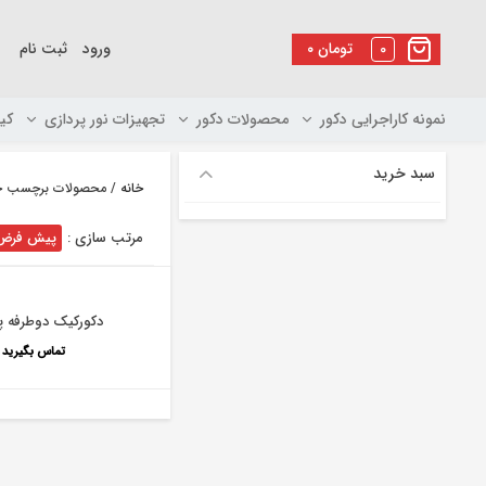
رو
ه
0
تومان
۰
ورود
ثبت نام
حتوا
نمونه کاراجرایی دکور
محصولات دکور
تجهیزات نور پردازی
کی
سبد خرید
خانه
/ محصولات برچسب خور
مرتب سازی :
پیش فرض
دکورکیک دوطرفه پ
تماس بگیرید