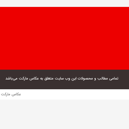
تمامی مطالب و محصولات این وب سایت متعلق به عکاس مارکت می‌باشد
عکاس مارکت فروش مستقیم