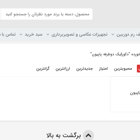
ف رم دوربین
تجهیزات عکاسی و تصویربرداری
سبد خرید
تماس با م
ده “دکورکیک دوطرفه پاپیون”
محبوبترین
امتیاز
جدیدترین
ارزانترین
گرانترین
اپیون
برگشت به بالا