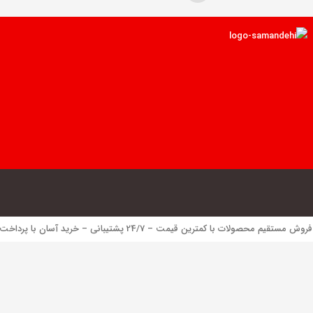
 محصولات با کمترین قیمت – 24/7 پشتیبانی – خرید آسان با پرداخت الکترونیک