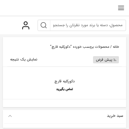
رو
ه
حتوا
خانه
/ محصولات برچسب خورده “دکورکلبه قارچ”
نمایش یک نتیجه
پیش فرض
دکورکلبه قارچ
تماس بگیرید
سبد خرید