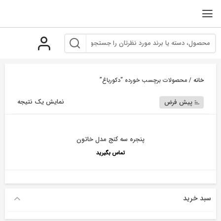
رو
ه
حتوا
خانه
/ محصولات برچسب خورده “دکورباغ”
نمایش یک نتیجه
پیش فرض
پنجره سه کنج مدل خاتون
تماس بگیرید
سبد خرید