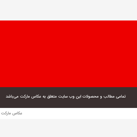
تمامی مطالب و محصولات این وب سایت متعلق به عکاس مارکت می‌باشد
عکاس مارکت فروش مستقیم