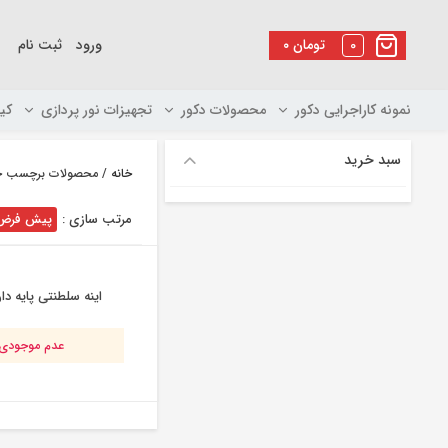
رو
ه
0
تومان
۰
ورود
ثبت نام
حتوا
نمونه کاراجرایی دکور
محصولات دکور
تجهیزات نور پردازی
کی
سبد خرید
خانه
/ محصولات برچسب خورد
مرتب سازی :
پیش فرض
اینه سلطنتی پایه دا
عدم موجودی