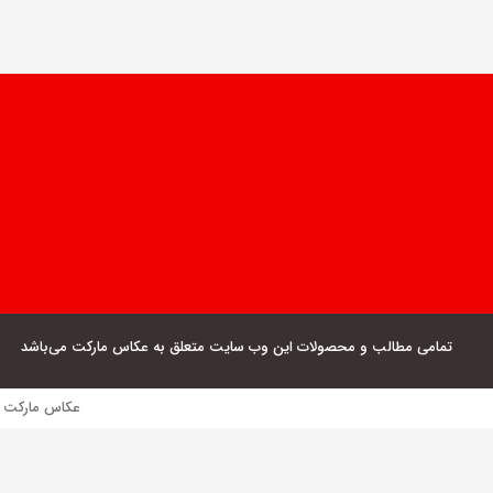
تمامی مطالب و محصولات این وب سایت متعلق به عکاس مارکت می‌باشد
عکاس مارکت فروش مستقیم