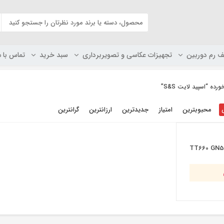
ف رم دوربین
تجهیزات عکاسی و تصویربرداری
سبد خرید
تماس با م
 “اسپید لایت S&S”
محبوبترین
امتیاز
جدیدترین
ارزانترین
گرانترین