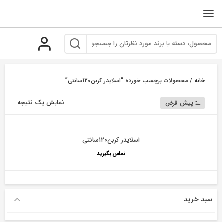
رو
ه
حتوا
خانه
/ محصولات برچسب خورده “اسلایدر کربن120سانتی”
نمایش یک نتیجه
پیش فرض
اسلایدر کربن۱۲۰سانتی
تماس بگیرید
سبد خرید