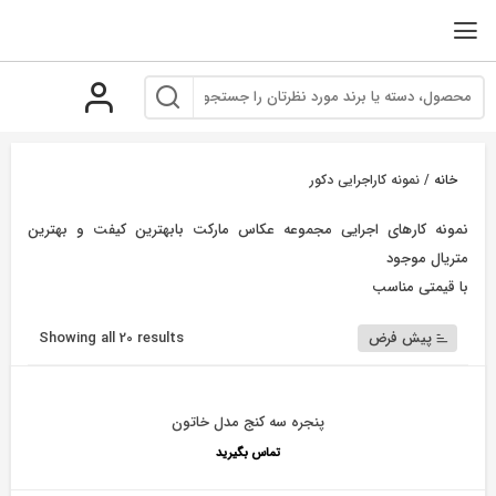
رو
ه
حتوا
خانه
/ نمونه کاراجرایی دکور
نمونه کارهای اجرایی مجموعه عکاس مارکت بابهترین کیفت و بهترین
متریال موجود
با قیمتی مناسب
Showing all 20 results
پیش فرض
پنجره سه کنج مدل خاتون
تماس بگیرید