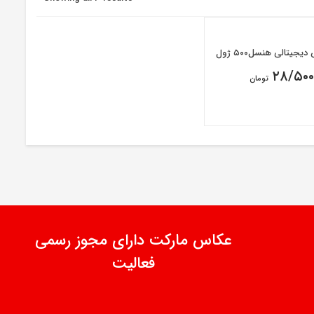
جیتالی هنسل۵۰۰ ژول
۲۸/۵۰۰
تومان
عکاس مارکت دارای مجوز رسمی
فعالیت