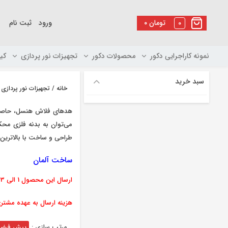
رو
ه
0
تومان
۰
ورود
ثبت نام
حتوا
نمونه کاراجرایی دکور
محصولات دکور
تجهیزات نور پردازی
کی
سبد خرید
خانه
/
تجهیزات نور پردازی
/
هدهای فلاش هنسل، حاصل س
طراحی و ساخت با بالاترین 
ساخت آلمان
ارسال این محصول 1 الی 3 روز کاری میباشد
هزینه ارسال به عهده مشتر
مرتب سازی :
پیش فرض