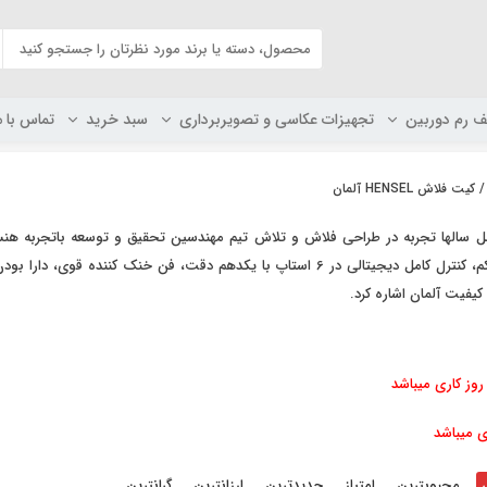
ف رم دوربین
تجهیزات عکاسی و تصویربرداری
سبد خرید
تماس با م
 کیت فلاش HENSEL آلمان
الها تجربه در طراحی فلاش و تلاش تیم مهندسین تحقیق و توسعه با‌تجربه هنسل 
می‌توان به بدنه فلزی محکم، کنترل کامل دیجیتالی در 6 استاپ با یکدهم دقت، 
کیفیت آلمان اشاره کرد.
ی میباشد
محبوبترین
امتیاز
جدیدترین
ارزانترین
گرانترین