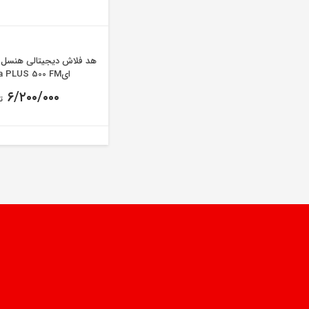
ایIntegra PLUS 500 FM
۶/۲۰۰/۰۰۰
ت