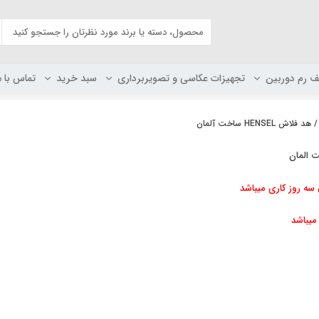
ف رم دوربین
تجهیزات عکاسی و تصویربرداری
سبد خرید
تماس با م
 هد فلاش HENSEL ساخت آلمان
 المان
ه روز کاری میباشد
میباشد