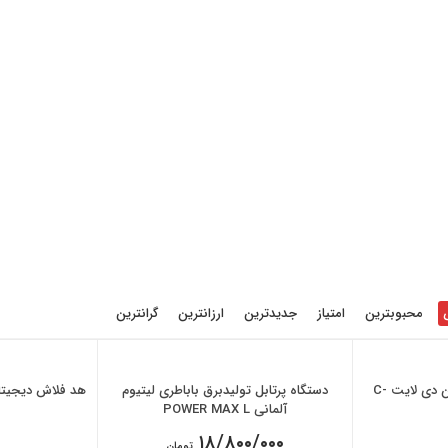
محبوبترین
امتیاز
جدیدترین
ارزانترین
گرانترین
پروژکتور نور روز۶۰۰۰ کلوین دی لایت C-
دستگاه پرتابل تولیدبرق باباطری لیتیوم
آلمانی POWER MAX L
۱۸/۸۰۰/۰۰۰
تومان