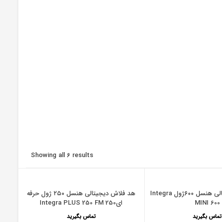
Showing all 6 results
هد فلاش دیجیتالی هنسل ۶۰۰ژول Integra
هد فلاش دیجیتالی هنسل ۲۵۰ ژول حرفه
MINI 600
ایIntegra PLUS 250 FM 250
تماس بگیرید
تماس بگیرید