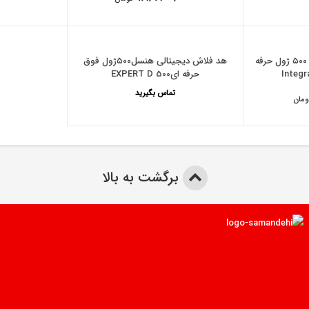
هد فلاش دیجیتالی هنسل ۵۰۰ ژول حرفه
هد فلاش دیجیتالی هنسل۵۰۰ژول فوق
حرفه ایEXPERT D 500
تماس بگیرید
ومان
برگشت به بالا