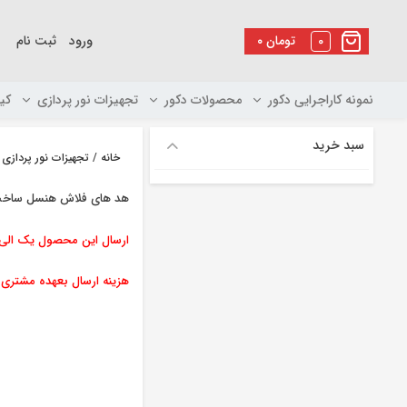
رو
ه
0
تومان
۰
ورود
ثبت نام
حتوا
نمونه کاراجرایی دکور
محصولات دکور
تجهیزات نور پردازی
کی
سبد خرید
خانه
/
تجهیزات نور پردازی
/
هد های فلاش هنسل ساخت
ارسال این محصول یک الی س
هزینه ارسال بعهده مشتری 