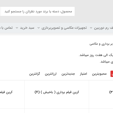
ف رم دوربین
تجهیزات عکاسی و تصویربرداری
سبد خرید
تماس با م
ر برداری و عکاسی
ک الی هفت روز میباشد.
 میباشد.
محبوبترین
امتیاز
جدیدترین
ارزانترین
گرانترین
کرین فیلم برداری ( باخیش )
(4)
کرین فیلم