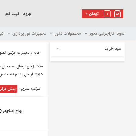
رو
ه
0
تومان
۰
ورود
ثبت نام
حتوا
نمونه کاراجرایی دکور
محصولات دکور
تجهیزات نور پردازی
کی
سبد خرید
خانه
/ تجهیزات حرکتی تصوی
مدت زمان ارسال محصول ی
هزینه ارسال به عهده مشتری
مرتب سازی :
پیش فرض
انواع اسلایدر
(3)