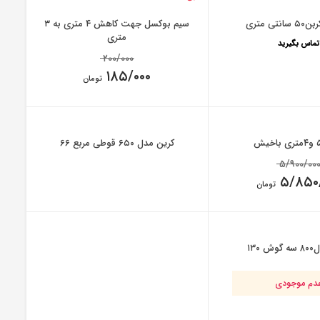
نتی متری
سیم بوکسل جهت کاهش ۴ متری به ۳
متری
تماس بگیرید
Original
۲۰۰/۰۰۰
price
۱۸۵/۰۰۰
was:
تومان
۲۰۰/۰۰۰ تومان.
Current
price
is:
۱۸۵/۰۰۰ تومان.
کرین مدل ۶۵۰ قوطی مربع ۶۶
Original
۵/۹۰۰/۰۰
price
۵/۸۵۰
was:
تومان
۵/۹۰۰/۰۰۰ تومان.
Current
price
is:
۵/۸۵۰/۰۰۰ تومان.
۱۳۰
دم موجودی