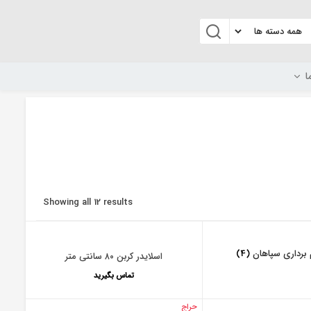
ا
Showing all 12 results
 برداری سپاهان
(4)
اسلایدر کربن ۸۰ سانتی متر
تماس بگیرید
حراج