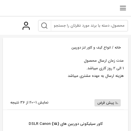
رو
ه
حتوا
خانه
/ انواع کیف و کاور لنز دوربین
مدت زمان ارسال محصول
1 الی 2 روز کاری میباشد.
هزینه ارسال به عهده مشتری میباشد
نمایش 1–20 از 36 نتیجه
پیش فرض
کاور سیلیکونی دوربین های DSLR Canon
(15)